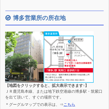
博多営業所の所在地
【地図をクリックすると、拡大表示できます↑】
ＪＲ鹿児島本線、または地下鉄空港線の博多駅・筑紫口
を出て頂いて、すぐの場所です。
＊グーグルマップでの表示は、⇒
こちら