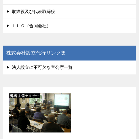
取締役及び代表取締役
ＬＬＣ（合同会社）
株式会社設立代行リンク集
法人設立に不可欠な官公庁一覧