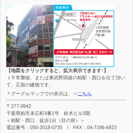
【地図をクリックすると、拡大表示できます↑】
ＪＲ常磐線、または東武野田線の柏駅・西口を出て頂い
て、正面の建物です。
＊グーグルマップでの表示は、⇒
こちら
〒277-0842
千葉県柏市末広町4番1号 鈴木ビル5階
＜柏駅・西口 徒歩1分（目の前）＞
電話番号：050-2018-0735 / FAX：04-7196-6923